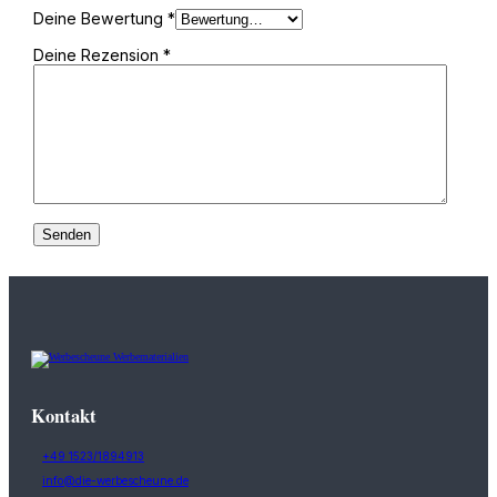
Deine Bewertung
*
Deine Rezension
*
Kontakt
+49 1523/1894913
info@die-werbescheune.de