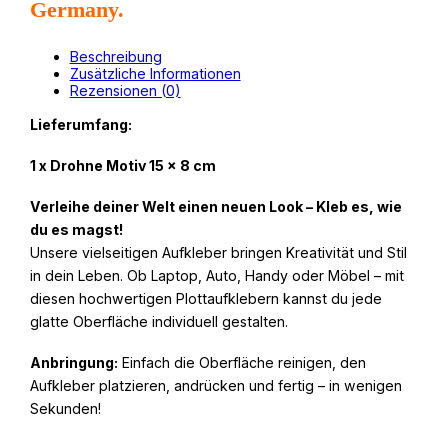
Germany.
Beschreibung
Zusätzliche Informationen
Rezensionen (0)
Lieferumfang:
1 x Drohne Motiv 15 x 8 cm
Verleihe deiner Welt einen neuen Look – Kleb es, wie
du es magst!
Unsere vielseitigen Aufkleber bringen Kreativität und Stil
in dein Leben. Ob Laptop, Auto, Handy oder Möbel – mit
diesen hochwertigen Plottaufklebern kannst du jede
glatte Oberfläche individuell gestalten.
Anbringung:
Einfach die Oberfläche reinigen, den
Aufkleber platzieren, andrücken und fertig – in wenigen
Sekunden!