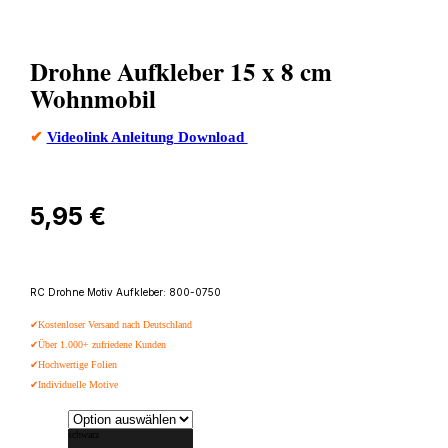
Drohne Aufkleber 15 x 8 cm
Wohnmobil
✔
Videolink Anleitung Download
5,95
€
RC Drohne Motiv Aufkleber: 800-0750
✔Kostenloser Versand nach Deutschland
✔Über 1.000+ zufriedene Kunden
✔Hochwertige Folien
✔Individuelle Motive
schwarz