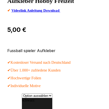
Aufkleber Hobby Freizeit
✔
Videolink Anleitung Download
5,00
€
Fussball spieler Aufkleber
✔Kostenloser Versand nach Deutschland
✔Über 1.000+ zufriedene Kunden
✔Hochwertige Folien
✔Individuelle Motive
schwarz