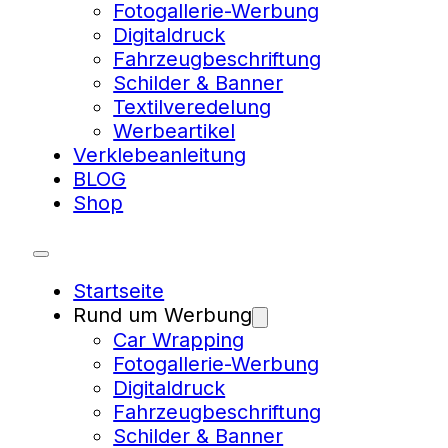
Fotogallerie-Werbung
Digitaldruck
Fahrzeugbeschriftung
Schilder & Banner
Textilveredelung
Werbeartikel
Verklebeanleitung
BLOG
Shop
Startseite
Rund um Werbung
Car Wrapping
Fotogallerie-Werbung
Digitaldruck
Fahrzeugbeschriftung
Schilder & Banner