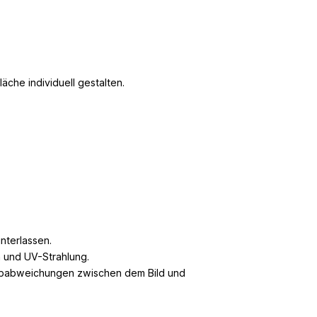
che individuell gestalten.
nterlassen.
n und UV-Strahlung.
arbabweichungen zwischen dem Bild und