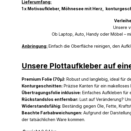
Lieferumfang:
1 x Motivaufkleber, Möhnesee mit Herz, konturgesch
Verleihe
Unsere vi
Ob Laptop, Auto, Handy oder Möbel – mit
Anbringung:
Einfach die Oberfläche reinigen, den Aufk
Unsere Plottaufkleber auf eine
Premium Folie (70µ):
Robust und langlebig, ideal für de
Konturgeschnitten:
Präzise Kanten für ein makelloses 
Übertragungsfolie inklusive:
Einfaches Aufkleben für 
Rückstandslos entfernbar:
Lust auf Veränderung? Uns
Widerstandsfähig:
Beständig gegen Öle, Fette, Krafts
Beachte Farbabweichungen:
Aufgrund der Darstellun
der tatsächlichen Ware kommen.