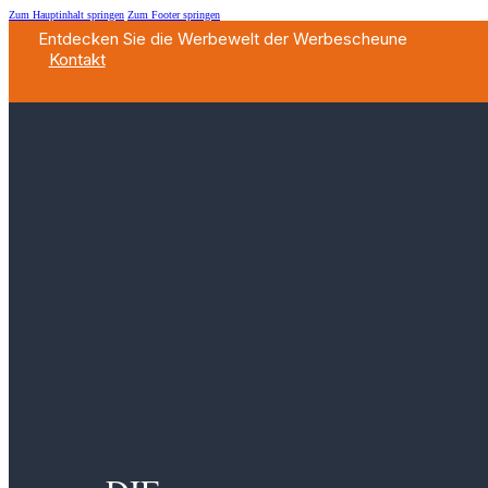
Zum Hauptinhalt springen
Zum Footer springen
Entdecken Sie die Werbewelt der Werbescheune
Kontakt