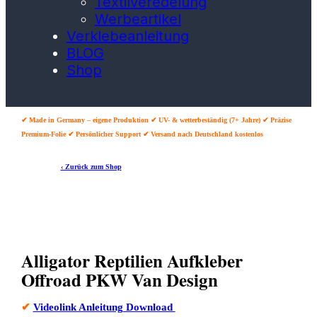
Textilveredelung
Werbeartikel
Verklebeanleitung
BLOG
Shop
✔ Made in Germany – eigene Produktion ✔ UV- & wetterbeständig (7+ Jahre) ✔ Präzise
Premium-Folie ✔ Persönlicher Support ✔ Versand nach Deutschland kostenlos
‹ Zurück zum Shop
Alligator Reptilien Aufkleber
Offroad PKW Van Design
✔
Videolink Anleitung Download