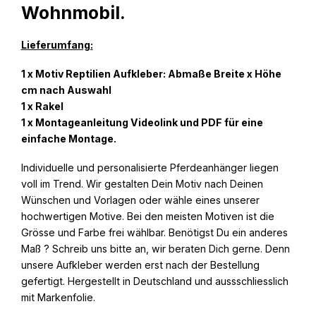
Wohnmobil.
Lieferumfang:
1 x Motiv Reptilien Aufkleber: Abmaße Breite x Höhe
cm nach Auswahl
1 x Rakel
1 x Montageanleitung Videolink und PDF für eine
einfache Montage.
Individuelle und personalisierte Pferdeanhänger liegen
voll im Trend. Wir gestalten Dein Motiv nach Deinen
Wünschen und Vorlagen oder wähle eines unserer
hochwertigen Motive. Bei den meisten Motiven ist die
Grösse und Farbe frei wählbar. Benötigst Du ein anderes
Maß ? Schreib uns bitte an, wir beraten Dich gerne. Denn
unsere Aufkleber werden erst nach der Bestellung
gefertigt. Hergestellt in Deutschland und aussschliesslich
mit Markenfolie.