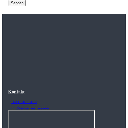
Kontakt
+49 1523/1894913
info@die-werbescheune.de