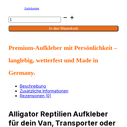
Zurücksetzen
Alligator
Reptilien
Aufkleber
Offroad
PKW
In den Warenkorb
Van
Design
Menge
Premium-Aufkleber mit Persönlichkeit –
langlebig, wetterfest und Made in
Germany.
Beschreibung
Zusätzliche Informationen
Rezensionen (0)
Alligator Reptilien Aufkleber
für dein Van, Transporter oder