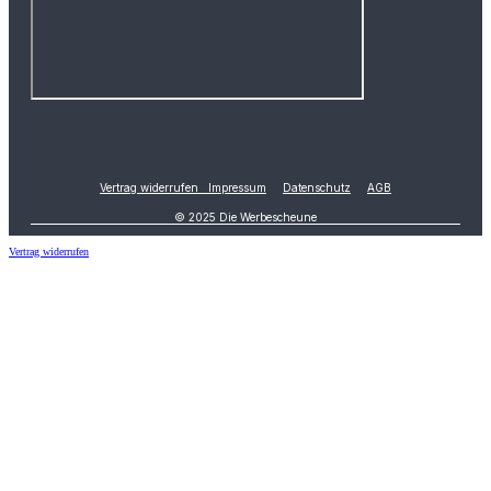
Vertrag widerrufen
Impressum
Datenschutz
AGB
© 2025 Die Werbescheune
Vertrag widerrufen