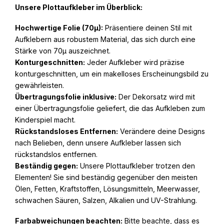
Unsere Plottaufkleber im Überblick:
Hochwertige Folie (70µ):
Präsentiere deinen Stil mit
Aufklebern aus robustem Material, das sich durch eine
Stärke von 70µ auszeichnet.
Konturgeschnitten:
Jeder Aufkleber wird präzise
konturgeschnitten, um ein makelloses Erscheinungsbild zu
gewährleisten.
Übertragungsfolie inklusive:
Der Dekorsatz wird mit
einer Übertragungsfolie geliefert, die das Aufkleben zum
Kinderspiel macht.
Rückstandsloses Entfernen:
Verändere deine Designs
nach Belieben, denn unsere Aufkleber lassen sich
rückstandslos entfernen.
Beständig gegen:
Unsere Plottaufkleber trotzen den
Elementen! Sie sind beständig gegenüber den meisten
Ölen, Fetten, Kraftstoffen, Lösungsmitteln, Meerwasser,
schwachen Säuren, Salzen, Alkalien und UV-Strahlung.
Farbabweichungen beachten:
Bitte beachte, dass es