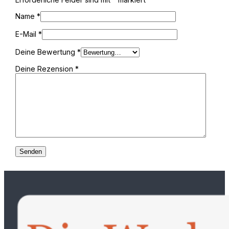
Name
*
E-Mail
*
Deine Bewertung
*
Deine Rezension
*