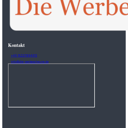
Kontakt
+49 1523/1894913
info@die-werbescheune.de