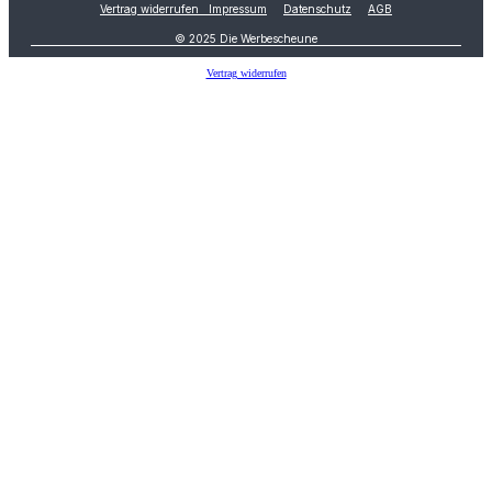
Vertrag widerrufen
Impressum
Datenschutz
AGB
© 2025 Die Werbescheune
Vertrag widerrufen