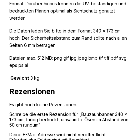
Format. Darüber hinaus können die UV-beständigen und
bedruckten Planen optimal als Sichtschutz genutzt
werden.
Die Daten laden Sie bitte in dem Format 340 x 173 cm
hoch. Der Sicherheitsabstand zum Rand sollte nach allen
Seiten 6 mm betragen.
Dateien max. 512 MB: png gif jpg jpeg bmp tif tiff pdf svg
eps ps ai
Gewicht
3 kg
Rezensionen
Es gibt noch keine Rezensionen.
Schreibe die erste Rezension für „Bauzaunbanner 340 x
173 cm, farbig bedruckt, umsäumt + Ösen im Abstand von
50 cm rundum“
Deine E-Mail-Adresse wird nicht veröffentlicht.
Erforderliche Felder sind mit
*
markiert