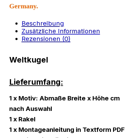
Germany.
Beschreibung
Zusätzliche Informationen
Rezensionen (0)
Weltkugel
Lieferumfang:
1 x Motiv: Abmaße Breite x Höhe cm
nach Auswahl
1 x Rakel
1 x Montageanleitung in Textform PDF