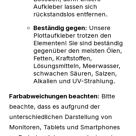
Aufkleber lassen sich
rückstandslos entfernen.
Beständig gegen:
Unsere
Plottaufkleber trotzen den
Elementen! Sie sind beständig
gegenüber den meisten Ölen,
Fetten, Kraftstoffen,
Lösungsmitteln, Meerwasser,
schwachen Säuren, Salzen,
Alkalien und UV-Strahlung.
Farbabweichungen beachten:
Bitte
beachte, dass es aufgrund der
unterschiedlichen Darstellung von
Monitoren, Tablets und Smartphones