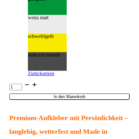
weiss matt
schwefelgelb
anthrazit metallic
Zurücksetzen
Weltkugel
Menge
In den Warenkorb
Premium-Aufkleber mit Persönlichkeit –
langlebig, wetterfest und Made in