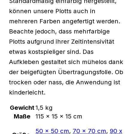
Standardmäßig einfarbig hergestellt,
können unsere Plotts auch in
mehreren Farben angefertigt werden.
Beachte jedoch, dass mehrfarbige
Plotts aufgrund ihrer Zeitintensivität
etwas kostspieliger sind. Das
Aufkleben gestaltet sich mühelos dank
der beigefügten Übertragungsfolie. Ob
trocken oder nass, die Anwendung ist
kinderleicht.
Gewicht
1,5 kg
Maße
115 × 15 × 15 cm
50 x 50 cm
,
70 x 70 cm
,
90 x