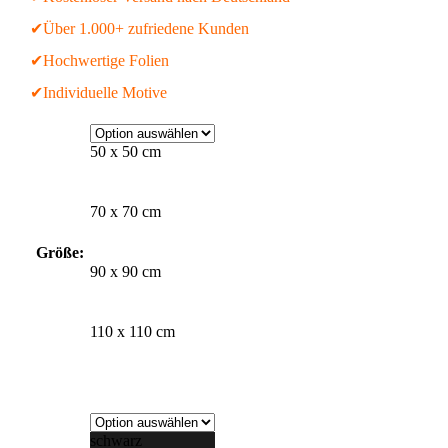
✔Über 1.000+ zufriedene Kunden
✔Hochwertige Folien
✔Individuelle Motive
50 x 50 cm
70 x 70 cm
Größe:
90 x 90 cm
110 x 110 cm
schwarz