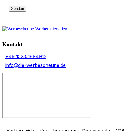
Kontakt
+49 1523/1894913
info@die-werbescheune.de
Vertrag widerrufen
Impressum
Datenschutz
AGB